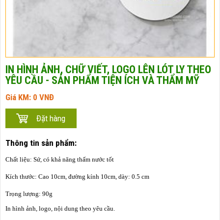
IN HÌNH ẢNH, CHỮ VIẾT, LOGO LÊN LÓT LY THEO
YÊU CẦU - SẢN PHẨM TIỆN ÍCH VÀ THẨM MỸ
Giá KM:
0
VNĐ
Thông tin sản phẩm:
Chất liệu: Sứ, có khả năng thấm nước tốt
Kích thước: Cao 10cm, đường kính 10cm, dày: 0.5 cm
Trọng lượng: 90g
In hình ảnh, logo, nội dung theo yêu cầu.