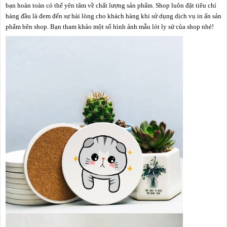
bạn hoàn toàn có thể yên tâm về chất lượng sản phẩm. Shop luôn đặt tiêu chí
hàng đầu là đem đến sự hài lòng cho khách hàng khi sử dụng dịch vụ in ấn sản
phẩm bên shop. Bạn tham khảo một số hình ảnh mẫu lót ly sứ của shop nhé!