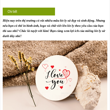
Chi tiết
Hiện nay trên thị trường có rất nhiều mẫu lót ly sứ đẹp và sinh động. Nhưng
nếu bạn có thể in hình ảnh, logo và chữ viết lên lót ly theo yêu cầu của bạn
thì sao nhỉ? Chắc là tuyệt vời lắm! Bạn cùng xem lợi ích của miếng lót ly sứ
dưới đây nhé!