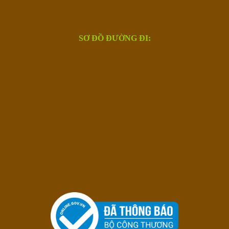
SƠ ĐỒ ĐƯỜNG ĐI: