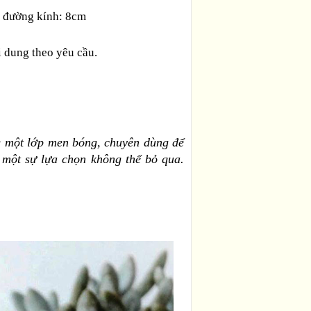
, đường kính: 8cm
ội dung theo yêu cầu.
ng một lớp men bóng, chuyên dùng để
là một sự lựa chọn không thể bỏ qua.