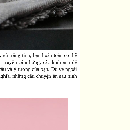
 sứ trắng tinh, bạn hoàn toàn có thể
an truyền cảm hứng, các hình ảnh dễ
u cầu và ý tưởng của bạn. Dù vẻ ngoài
 nghĩa, những câu chuyện ẩn sau hình