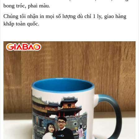
bong tróc, phai màu.
Chúng tôi nhận in mọi số lượng dù chỉ 1 ly, giao hàng
khắp toàn quốc.