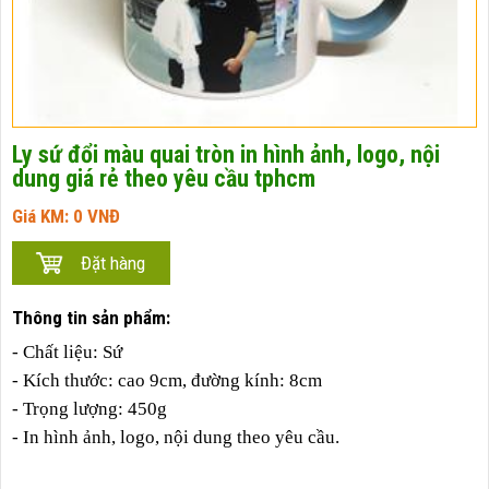
Ly sứ đổi màu quai tròn in hình ảnh, logo, nội
dung giá rẻ theo yêu cầu tphcm
Giá KM:
0
VNĐ
Thông tin sản phẩm:
- Chất liệu: Sứ
- Kích thước: cao 9cm, đường kính: 8cm
- Trọng lượng: 450g
- In hình ảnh, logo, nội dung theo yêu cầu.