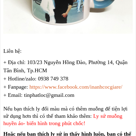
Liên hệ:
+ Địa chỉ: 103/23 Nguyễn Hồng Đào, Phường 14, Quận
Tân Bình, Tp.HCM
+ Hotline/zalo: 0938 749 378
+ Fanpage:
https://www.facebook.com/inanhcocgiare/
+ Email: tinphatloc@gmail.com
Nếu bạn thích ly đổi màu mà có thêm muỗng để tiện lợi
sử dụng hơn thì có thể tham khảo thêm:
Ly sứ muỗng
huyền ảo- biến hình trong phút chốc!
Hoặc nếu bạn thích ly sứ in thấy hình luôn, bạn có thể