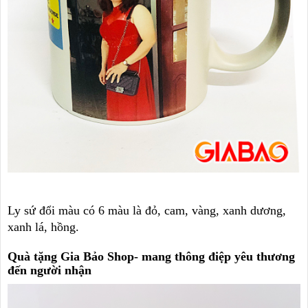
Ly sứ đổi màu có 6 màu là đỏ, cam, vàng, xanh dương,
xanh lá, hồng.
Quà tặng Gia Bảo Shop- mang thông điệp yêu thương
đến người nhận