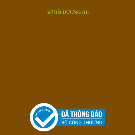
SƠ ĐỒ ĐƯỜNG ĐI: