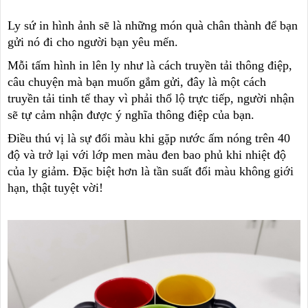
Ly sứ in hình ảnh sẽ là những món quà chân thành để bạn
gửi nó đi cho người bạn yêu mến.
Mỗi tấm hình in lên ly như là cách truyền tải thông điệp,
câu chuyện mà bạn muốn gắm gửi, đây là một cách
truyền tải tinh tế thay vì phải thổ lộ trực tiếp, người nhận
sẽ tự cảm nhận được ý nghĩa thông điệp của bạn.
Điều thú vị là sự đổi màu khi gặp nước ấm nóng trên 40
độ và trở lại với lớp men màu đen bao phủ khi nhiệt độ
của ly giảm. Đặc biệt hơn là tần suất đổi màu không giới
hạn, thật tuyệt vời!