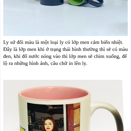
Ly sứ đổi màu là một loại ly có lớp men cảm biến nhiệt.
Đây là lớp men khi ở trạng thái bình thường thì sẽ có màu
đen, khi đổ nước nóng vào thì lớp men sẽ chìm xuống, để
lộ ra những hình ảnh, câu chữ in lên ly.