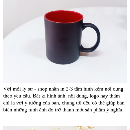
Với mỗi ly sứ - shop nhận in 2-3 tấm hình kèm nội dung
theo yêu cầu. Bất kì hình ảnh, nội dung, logo hay thậm
chí là với ý tưởng của bạn, chúng tôi đều có thể giúp bạn
biến những hình ảnh đó trở thành một sản phẩm ý nghĩa.