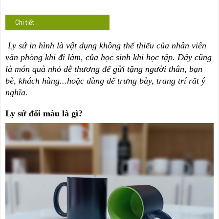
Chi tiết
Ly sứ in hình là vật dụng không thể thiếu của nhân viên
văn phòng khi đi làm, của học sinh khi học tập. Đây cũng
là món quà nhỏ dễ thương để gửi tặng người thân, bạn
bè, khách hàng...hoặc dùng để trưng bày, trang trí rất ý
nghĩa.
Ly sứ đổi màu là gì?