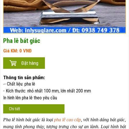
Pha lê bát giác
Giá KM:
0
VNĐ
Thông tin sản phẩm:
- Chất liệu: pha
lê
-
- Kích thước: nhỏ nhất 100 mm, lớn nhất 200 mm
In hình lên pha lê theo yêu cầu
Chi tiết
Pha lê hình bát giác là loại
pha lê cao cấp
, với hình dáng bát giác,
mang tính phong thủy, tượng trưng cho sự an lành. Loại hình bát