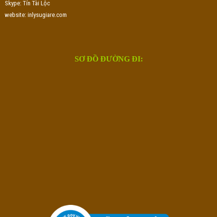
Skype: Tín Tài Lộc
website: inlysugiare.com
SƠ ĐỒ ĐƯỜNG ĐI: