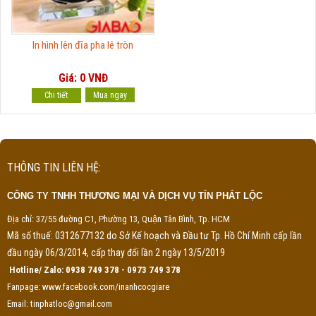
In hình lên đĩa pha lê tròn
Giá: 0 VNĐ
Chi tiết
THÔNG TIN LIÊN HỆ:
CÔNG TY TNHH THƯƠNG MẠI VÀ DỊCH VỤ TÍN PHÁT LỘC
Địa chỉ: 37/55 đường C1, Phường 13, Quận Tân Bình, Tp. HCM
Mã số thuế: 0312677132 do Sở Kế hoạch và Đầu tư Tp. Hồ Chí Minh cấp lần
đầu ngày 06/3/2014, cấp thay đổi lần 2 ngày 13/5/2019
Hotline/ Zalo: 0938 749 378 - 0973 749 378
Fanpage: www.facebook.com/inanhcocgiare
Email: tinphatloc@gmail.com