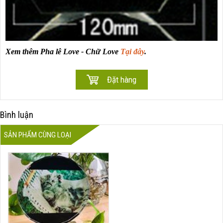
Xem thêm Pha lê Love - Chữ Love
Tại đây
.
Bình luận
SẢN PHẨM CÙNG LOẠI