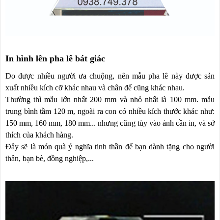
In hình lên pha lê bát giác
Do được nhiều người ưa chuộng, nên mẫu pha lê này được sản
xuất nhiều kích cỡ khác nhau và chân đế cũng khác nhau.
Thường thì mẫu lớn nhất 200 mm và nhỏ nhất là 100 mm. mẫu
trung bình tầm 120 m, ngoài ra con có nhiều kích thước khác như:
150 mm, 160 mm, 180 mm... nhưng cũng tùy vào ảnh cần in, và sở
thích của khách hàng.
Đây sẽ là món quà ý nghĩa tinh thần để bạn dành tặng cho người
thân, bạn bè, đồng nghiệp,...