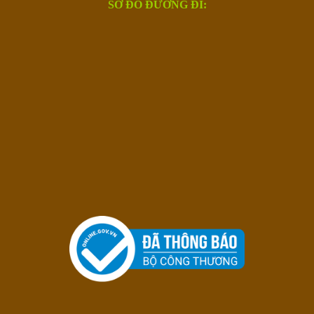
SƠ ĐỒ ĐƯỜNG ĐI: