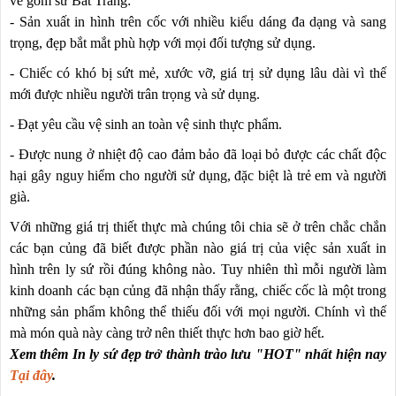
về gốm sứ Bát Tràng:
- Sản xuất in hình trên cốc với nhiều kiểu dáng đa dạng và sang
trọng, đẹp bắt mắt phù hợp với mọi đối tượng sử dụng.
- Chiếc có khó bị sứt mẻ, xước vỡ, giá trị sử dụng lâu dài vì thế
mới được nhiều người trân trọng và sử dụng.
- Đạt yêu cầu vệ sinh an toàn vệ sinh thực phẩm.
- Được nung ở nhiệt độ cao đảm bảo đã loại bỏ được các chất độc
hại gây nguy hiểm cho người sử dụng, đặc biệt là trẻ em và người
già.
Với những giá trị thiết thực mà chúng tôi chia sẽ ở trên chắc chắn
các bạn củng đã biết được phần nào giá trị của việc sản xuất in
hình trên ly sứ rồi đúng không nào. Tuy nhiên thì mỗi người làm
kinh doanh các bạn củng đã nhận thấy rằng, chiếc cốc là một trong
những sản phẩm không thể thiếu đối với mọi người. Chính vì thế
mà món quà này càng trở nên thiết thực hơn bao giờ hết.
Xem thêm In ly sứ đẹp trở thành trào lưu "HOT" nhất hiện nay
Tại đây
.