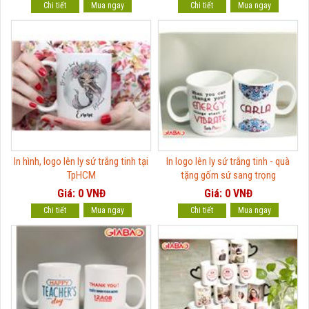
Chi tiết
Chi tiết
In hình, logo lên ly sứ trắng tinh tại
In logo lên ly sứ trắng tinh - quà
TpHCM
tặng gốm sứ sang trọng
Giá: 0 VNĐ
Giá: 0 VNĐ
Chi tiết
Chi tiết