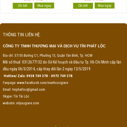
Chi tiết
Chi tiết
THÔNG TIN LIÊN HỆ:
CÔNG TY TNHH THƯƠNG MẠI VÀ DỊCH VỤ TÍN PHÁT LỘC
Địa chỉ: 37/55 đường C1, Phường 13, Quận Tân Bình, Tp. HCM
Mã số thuế: 0312677132 do Sở Kế hoạch và Đầu tư Tp. Hồ Chí Minh cấp lần
đầu ngày 06/3/2014, cấp thay đổi lần 2 ngày 13/5/2019
Hotline/ Zalo: 0938 749 378 - 0973 749 378
Fanpage: www.facebook.com/inanhcocgiare
Email: tinphatloc@gmail.com
Skype: Tín Tài Lộc
website: inlysugiare.com