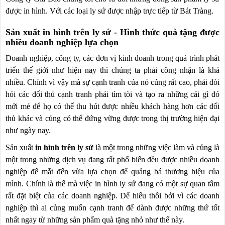
được in hình. Với các loại ly sứ được nhập trực tiếp từ Bát Tràng.
Sản xuất in hình trên ly sứ - Hình thức quà tặng được
nhiều doanh nghiệp lựa chọn
Doanh nghiệp, công ty, các đơn vị kinh doanh trong quá trình phát
triển thế giới như hiện nay thì chúng ta phải công nhận là khá
nhiều. Chính vì vậy mà sự cạnh tranh của nó củng rất cao, phải đòi
hỏi các đối thủ cạnh tranh phải tìm tòi và tạo ra những cái gì đó
mới mẻ để họ có thể thu hút được nhiều khách hàng hơn các đối
thủ khác và củng có thể đứng vững được trong thị trường hiện đại
như ngày nay.
Sản xuất
in hình trên ly sứ
là một trong những việc làm và củng là
một trong những dịch vụ đang rất phổ biến đều được nhiều doanh
nghiệp để mắt đến vừa lựa chọn để quảng bá thương hiệu của
mình. Chính là thế mà việc in hình ly sứ đang có một sự quan tâm
rất đặt biệt của các doanh nghiệp. Dể hiểu thôi bởi vì các doanh
nghiệp thì ai củng muốn cạnh tranh để dành được những thứ tốt
nhất ngay từ những sản phẩm quà tặng nhỏ như thế này.