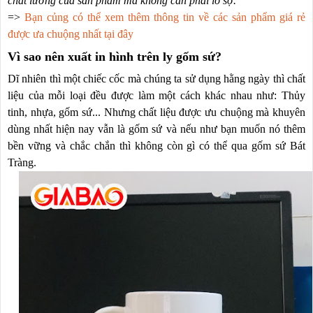
chất lương của sản phẩm mà không cần phải lo sợ.
=>
Bạn củng có thể xem thêm thông tin về các sản phẩm giá rẻ
được ưa chuộng nhất tại đây
Vì sao nên xuất in hình trên ly gốm sứ?
Dĩ nhiên thì một chiếc cốc mà chúng ta sử dụng hằng ngày thì chất
liệu của mỗi loại đều được làm một cách khác nhau như: Thủy
tinh, nhựa, gốm sứ... Nhưng chất liệu được ưu chuộng mà khuyên
dùng nhất hiện nay vẫn là gốm sứ và nếu như bạn muốn nó thêm
bền vững và chắc chắn thì không còn gì có thể qua gốm sứ Bát
Tràng.