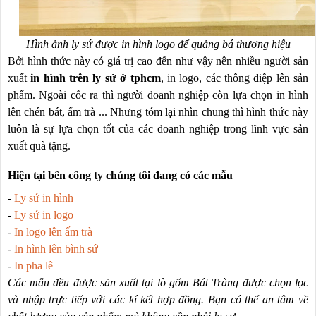
Hình ảnh ly sứ được in hình logo để quảng bá thương hiệu
Bởi hình thức này có giá trị cao đến như vậy nên nhiều người sản
xuất
in hình trên ly sứ ở tphcm
, in logo, các thông điệp lên sản
phẩm. Ngoài cốc ra thì người doanh nghiệp còn lựa chọn in hình
lên chén bát, ấm trà ... Nhưng tóm lại nhìn chung thì hình thức này
luôn là sự lựa chọn tốt của các doanh nghiệp trong lĩnh vực sản
xuất quà tặng.
Hiện tại bên công ty chúng tôi đang có các mẫu
-
Ly sứ in hình
-
Ly sứ in logo
-
In logo lên ấm trà
-
In hình lên bình sứ
-
In pha lê
Các mẫu đều được sản xuất tại lò gốm Bát Tràng được chọn lọc
và nhập trực tiếp với các kí kết hợp đồng. Bạn có thể an tâm về