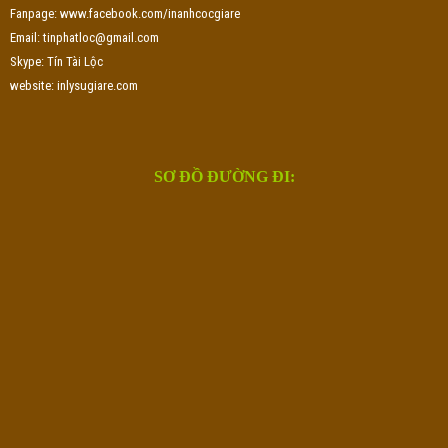
Fanpage: www.facebook.com/inanhcocgiare
Email: tinphatloc@gmail.com
Skype: Tín Tài Lộc
website: inlysugiare.com
SƠ ĐỒ ĐƯỜNG ĐI: