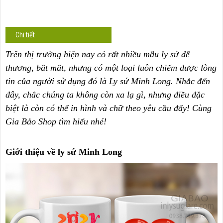
Chi tiết
Trên thị trường hiện nay có rất nhiều mẫu ly sứ dễ
thương, bắt mắt, nhưng có một loại luôn chiếm được lòng
tin của người sử dụng đó là Ly sứ Minh Long. Nhắc đến
đây, chắc chúng ta không còn xa lạ gì, nhưng điều đặc
biệt là còn có thể in hình và chữ theo yêu cầu đấy! Cùng
Gia Bảo Shop tìm hiểu nhé!
Giới thiệu về ly sứ Minh Long