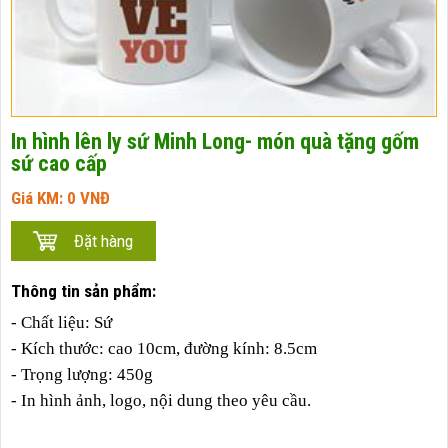
In hình lên ly sứ Minh Long- món quà tặng gốm
sứ cao cấp
Giá KM:
0
VNĐ
Thông tin sản phẩm:
- Chất liệu: Sứ
- Kích thước: cao 10cm, đường kính: 8.5cm
- Trọng lượng: 450g
- In hình ảnh, logo, nội dung theo yêu cầu.