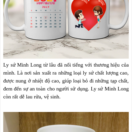
Ly sứ Minh Long từ lâu đã nổi tiếng với thương hiệu của
mình. Là nơi sản xuất ra những loại ly sứ chất lượng cao,
được nung ở nhiệt độ cao, giúp loại bỏ đi những tạp chất,
đem đến sự an toàn cho người sử dụng. Ly sứ Minh Long
còn rất dễ lau rửa, vệ sinh.