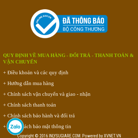
QUY ĐỊNH VỀ MUA HÀNG - ĐỔI TRẢ - THANH TOÁN &
VẬN CHUYỂN
+ Điều khoản và các quy định
+ Hướng dẫn mua hàng
+ Chính sách vận chuyển và giao - nhận
+ Chính sách thanh toán
+ Chính sách bảo hành và đổi trả
+ Chính sách bảo mật thông tin
Copyright © 2016 INLYSUGIARE.COM. Powered by
XVNET.VN