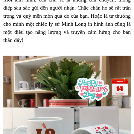
điệp sâu sắc gửi đến người nhận. Chắc chắn họ sẽ rất trân
trọng và quý mến món quà đó của bạn. Hoặc là tự thưởng
cho mình một chiếc ly sứ Minh Long in hình ảnh cũng là
một điều tạo năng lượng và truyền cảm hứng cho bản
thân đấy!