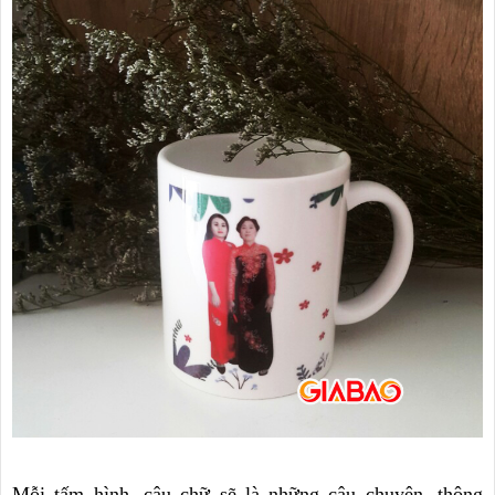
Mỗi tấm hình, câu chữ sẽ là những câu chuyện, thông