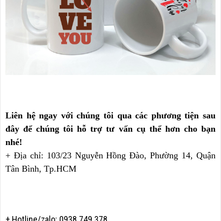
Liên hệ ngay với chúng tôi qua các phương tiện sau
đây để chúng tôi hỗ trợ tư vấn cụ thể hơn cho bạn
nhé!
+ Địa chỉ: 103/23 Nguyễn Hồng Đào, Phường 14, Quận
Tân Bình, Tp.HCM
+ Hotline/zalo: 0938 749 378