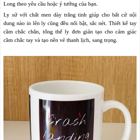
Long theo yêu cầu hoặc ý tưởng của bạn.
Ly sứ với chất men dày trắng tinh giúp cho bất cứ nội
dung nào in lên ly cũng đều nổi bật, sắc nét. Thiết kế tay
cầm chắc chắn, tổng thể ly đơn giản tạo cho cảm giác
cầm chắc tay và tạo nên vẻ thanh lịch, sang trọng.