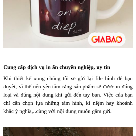
Cung cấp dịch vụ in ấn chuyên nghiệp, uy tín
Khi thiết kế xong chúng tôi sẽ gửi lại file hình để bạn
duyệt, vì thế nên yên tâm rằng sản phẩm sẽ được in đúng
loại và đúng nội dung khi gửi đến tay bạn. Việc của bạn
chỉ cần chọn lựa những tấm hình, kỉ niệm hay khoảnh
khắc ý nghĩa,..cùng với nội dung muốn gắm gửi.