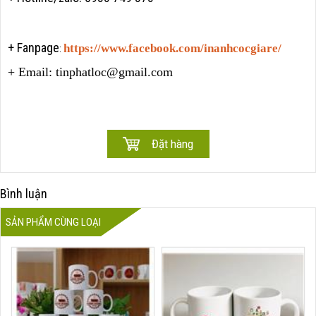
+ Fanpage
https://www.facebook.com/inanhcocgiare/
:
+ Email: tinphatloc@gmail.com
Bình luận
SẢN PHẨM CÙNG LOẠI