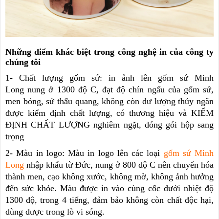
Những điểm khác biệt trong công nghệ in của công ty
chúng tôi
1-
Chất lượng gốm sứ
:
in ảnh lên gốm sứ Minh
Long
nung ở 1300 độ C, đạt độ chín ngấu của gốm sứ,
men bóng, sứ thấu quang, không còn dư lượng thủy ngân
được kiểm định chất lượng, có thương hiệu và KIỂM
ĐỊNH CHẤT LƯỢNG nghiêm ngặt, đóng gói hộp sang
trọng
2-
Màu in logo
: Màu in logo lên các loại
gốm sứ Minh
Long
nhập khẩu từ Đức, nung ở 800 độ C nên chuyển hóa
thành men, cạo không xước, không mờ, không ảnh hưởng
đến sức khỏe. Màu được in vào cùng cốc dưới nhiệt độ
1300 độ, trong 4 tiếng, đảm bảo không còn chất độc hại,
dùng được trong lò vi sóng.