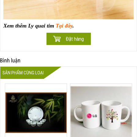
Xem thêm Ly quai tim
Tại đây
.
Bình luận
SẢN PHẨM CÙNG LOẠI