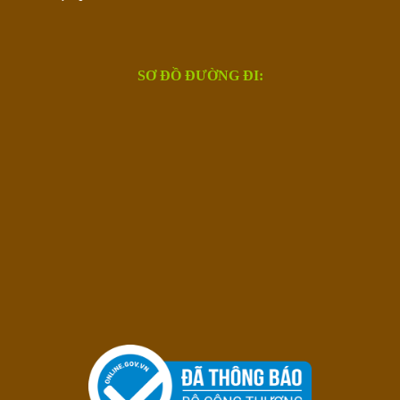
SƠ ĐỒ ĐƯỜNG ĐI: