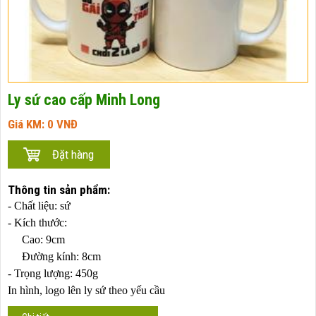
Ly sứ cao cấp Minh Long
Giá KM:
0
VNĐ
Thông tin sản phẩm:
- Chất liệu: sứ
- Kích thước:
Cao: 9cm
Đường kính: 8cm
- Trọng lượng: 450g
In hình, logo lên ly sứ theo yếu cầu