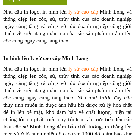
Chi tiết
Nhu cầu
in logo,
in hình
lên
ly sứ cao cấp
Minh Long
và
thông điệp lên cốc, sứ, thủy tinh của các doanh nghiệp
ngày càng tăng và cùng với đó doanh nghiệp cũng giới
thiệu về kiểu dáng mẫu mã của các sản phẩm in ảnh lên
cốc cũng ngày càng tăng theo.
I
n hình lên ly sứ cao cấp Minh Long
Nhu cầu
in logo,
in hình
lên
ly
sứ cao cấp
Minh Long
và
thông điệp lên cốc, sứ, thủy tinh của các doanh nghiệp
ngày càng tăng và cùng với đó doanh nghiệp cũng giới
thiệu về kiểu dáng mẫu mã của các sản phẩm in ảnh lên
cốc cũng ngày càng tăng theo. Nếu như trước đây cốc
thủy tinh muốn in được ảnh hầu hết được xử lý hóa chất
để in lên bề mặt, khó đảm bảo về chất lượng, hiện tại
chúng tôi đã phát triển quy trình in ấn trực tiếp lên các
loại cốc sứ Minh Long đảm bảo chất lượng, in thẳng lên
men sử ở lò nung nhiệt độ cao trên 1300 độ, đảm bảo khử