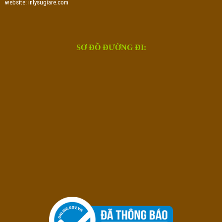
website: inlysugiare.com
SƠ ĐỒ ĐƯỜNG ĐI: