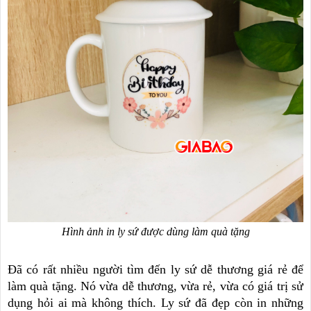
Hình ảnh in ly sứ được dùng làm quà tặng
Đã có rất nhiều người tìm đến ly sứ dễ thương giá rẻ để
làm quà tặng. Nó vừa dễ thương, vừa rẻ, vừa có giá trị sử
dụng hỏi ai mà không thích. Ly sứ đã đẹp còn in những