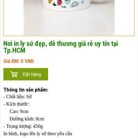
Nơi in ly sứ đẹp, dễ thương giá rẻ uy tín tại
Tp.HCM
Giá KM:
0
VNĐ
Thông tin sản phẩm:
- Chất liệu: Sứ
- Kích thước:
Cao: 9cm
Đường kính: 8cm
- Trọng lượng: 450g
In hình, logo lên ly sứ theo yêu cầu