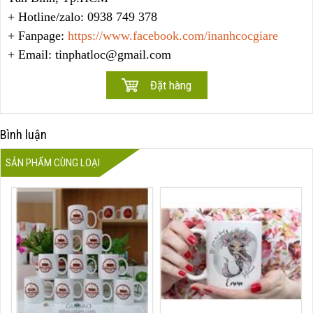
+ Hotline/zalo: 0938 749 378
+ Fanpage:
https://www.facebook.com/inanhcocgiare
+ Email: tinphatloc@gmail.com
Bình luận
SẢN PHẨM CÙNG LOẠI