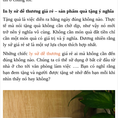
In ly sứ dễ thương giá rẻ – sản phẩm quà tặng ý nghĩa
Tặng quà là việc diễn ra hằng ngày đúng không nào. Thực
tế mà nói tặng quà không cần chờ dịp, như vậy nó mới
trở nên ý nghĩa vô cùng. Không cần món quà đắt tiền chỉ
cần một món quà có giá trị và ý nghĩa. Đương nhiên rằng
ly sứ giá rẻ sẽ là một sự lựa chọn thích hợp nhất.
Những chiếc
ly sứ dễ thương
giá rẻ ai mà không cần đến
đúng không nào. Chúng ta có thể sử dụng ở bất cứ đâu từ
nhà ở cho tới văn phòng làm việc …. Bạn có nghĩ rằng
bạn đem tặng và người được tặng sẽ nhớ đến bạn mỗi khi
nhìn thấy nó hay không?