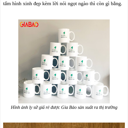
tấm hình xinh đẹp kèm lời nói ngọt ngào thì còn gì bằng.
Hình ảnh ly sứ giá rẻ được Gia Bảo sản xuất ra thị trường